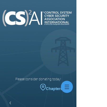
Please consider donating today!
Chapters